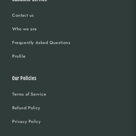
Contact us
Who we are
Frequently Asked Questions
Profile
Our Policies
Terms of Service
Refund Policy
Privacy Policy