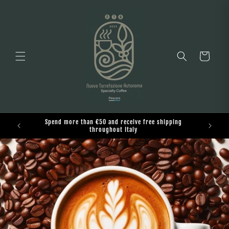
Skip to
content
Cart
Spend more than €50 and receive free shipping
o
throughout Italy